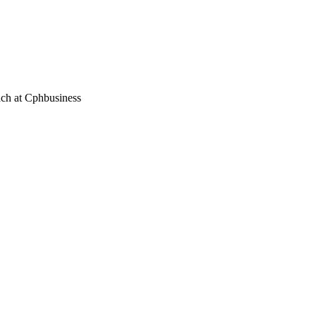
each at Cphbusiness