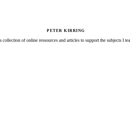
PETER KIRRING
a collection of online ressources and articles to support the subjects I t