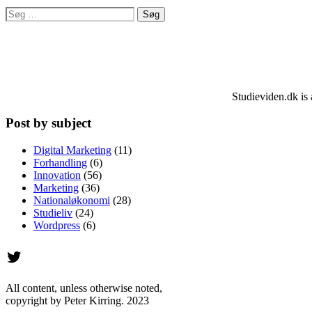
Søg
efter:
Studieviden.dk is 
Post by subject
Digital Marketing
(11)
Forhandling
(6)
Innovation
(56)
Marketing
(36)
Nationaløkonomi
(28)
Studieliv
(24)
Wordpress
(6)
Twitter
All content, unless otherwise noted,
copyright by Peter Kirring. 2023