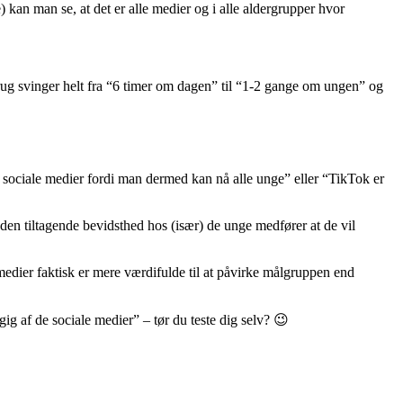
an man se, at det er alle medier og i alle aldergrupper hvor
ug svinger helt fra “6 timer om dagen” til “1-2 gange om ungen” og
sociale medier fordi man dermed kan nå alle unge” eller “TikTok er
den tiltagende bevidsthed hos (især) de unge medfører at de vil
medier faktisk er mere værdifulde til at påvirke målgruppen end
ig af de sociale medier” – tør du teste dig selv? 😉