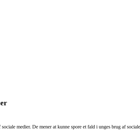
ier
 sociale medier. De mener at kunne spore et fald i unges brug af social