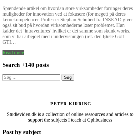
Spændende artikel om hvordan store virksomheder forringer deres
muligheder for innovation ved at fokusere (for meget) på deres
kernekompetencer. Professer Stephan Schubert fra INSEAD giver
også sit bud på hvordan virksomhederne løser problemet. Han
kalder det ‘intraventures’ hvilket er det samme som skunk works,
som vi har arbejdet med i undervisningen (ref. den første Golf
GTI…
Read more
Search +140 posts
Søg
efter:
PETER KIRRING
Studieviden.dk is a collection of online ressources and articles to
support the subjects I teach at Cphbusiness
Post by subject