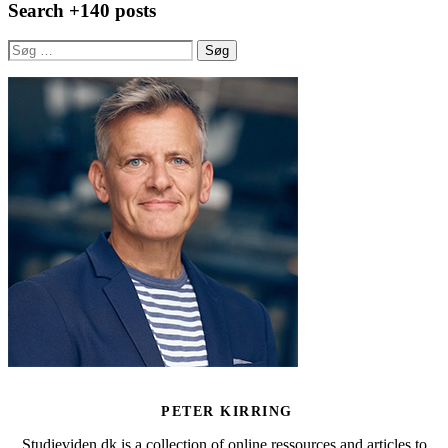
Search +140 posts
Søg
efter:
PETER KIRRING
Studieviden.dk is a collection of online ressources and articles to