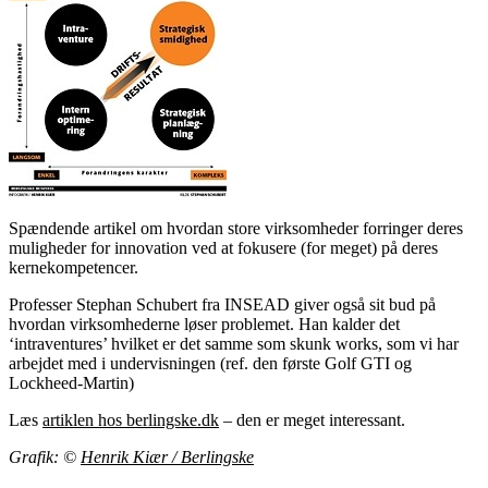
Spændende artikel om hvordan store virksomheder forringer deres
muligheder for innovation ved at fokusere (for meget) på deres
kernekompetencer.
Professer Stephan Schubert fra INSEAD giver også sit bud på
hvordan virksomhederne løser problemet. Han kalder det
‘intraventures’ hvilket er det samme som skunk works, som vi har
arbejdet med i undervisningen (ref. den første Golf GTI og
Lockheed-Martin)
Læs
artiklen hos berlingske.dk
– den er meget interessant.
Grafik: ©
Henrik Kiær / Berlingske