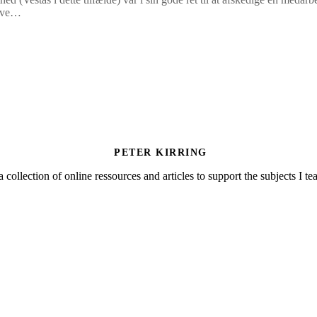
live…
PETER KIRRING
a collection of online ressources and articles to support the subjects I t