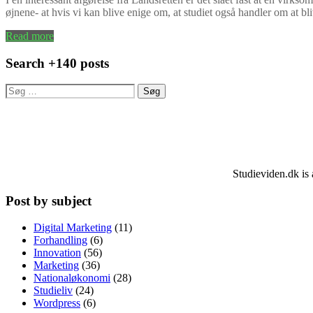
øjnene- at hvis vi kan blive enige om, at studiet også handler om at b
Read more
Search +140 posts
Søg
efter:
Studieviden.dk is 
Post by subject
Digital Marketing
(11)
Forhandling
(6)
Innovation
(56)
Marketing
(36)
Nationaløkonomi
(28)
Studieliv
(24)
Wordpress
(6)