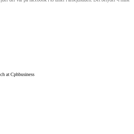
each at Cphbusiness