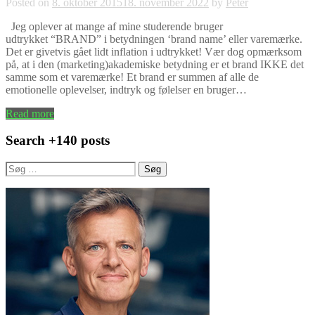
Posted on
8. oktober 2015
18. november 2022
by
Peter
Jeg oplever at mange af mine studerende bruger
udtrykket “BRAND” i betydningen ‘brand name’ eller varemærke.
Det er givetvis gået lidt inflation i udtrykket! Vær dog opmærksom
på, at i den (marketing)akademiske betydning er et brand IKKE det
samme som et varemærke! Et brand er summen af alle de
emotionelle oplevelser, indtryk og følelser en bruger…
Read more
Search +140 posts
Søg
efter: