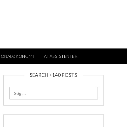
IONALØKONOMI
AI ASSISTENTER
SEARCH +140 POSTS
SØG
EFTER: