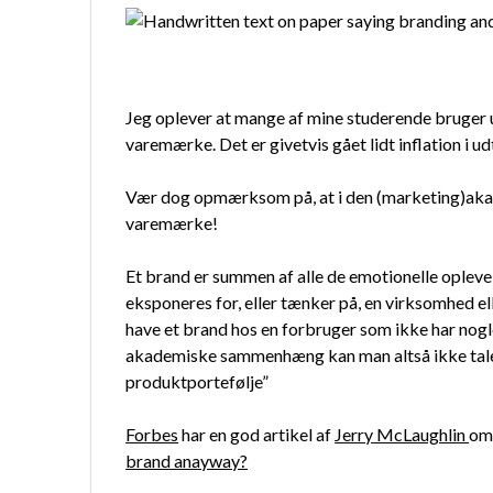
Jeg oplever at mange af mine studerende bruger
varemærke. Det er givetvis gået lidt inflation i u
Vær dog opmærksom på, at i den (marketing)aka
varemærke!
Et brand er summen af alle de emotionelle oplevel
eksponeres for, eller tænker på, en virksomhed el
have et brand hos en forbruger som ikke har nogl
akademiske sammenhæng kan man altså ikke tale om
produktportefølje”
Forbes
har en god artikel af
Jerry McLaughlin
om
brand anayway?