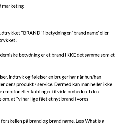
 udtrykket “BRAND” i betydningen ‘brand name’ eller
dtrykket!
demiske betydning er et brand IKKE det samme som et
ser, indtryk og følelser en bruger har når hun/han
ler dens produkt / service. Dermed kan man heller ikke
e emotioneller koblinger til virksomheden. I den
, at “vi har lige fået et nyt brand i vores
 forskellen på brand og brand name. Læs
What is a