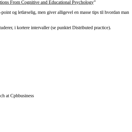
ctions From Cognitive and Educational Psychology
”
-point og letlæselig, men giver alligevel en masse tips til hvordan man
erer, i kortere intervaller (se punktet Distributed practice).
each at Cphbusiness