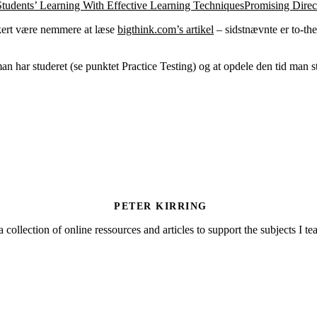
tudents’ Learning With Effective Learning TechniquesPromising Dire
kkert være nemmere at læse
bigthink.com’s artikel
– sidstnævnte er to-the
 har studeret (se punktet Practice Testing) og at opdele den tid man stud
PETER KIRRING
a collection of online ressources and articles to support the subjects I t