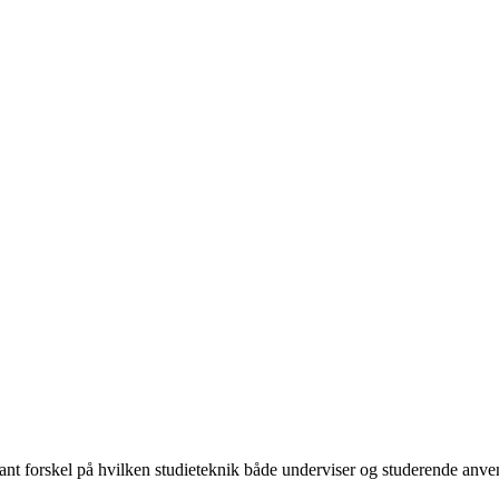
nt forskel på hvilken studieteknik både underviser og studerende anvend