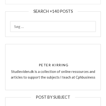
SEARCH +140 POSTS
SØG
EFTER:
PETER KIRRING
Studieviden.dk is a collection of online ressources and
articles to support the subjects I teach at Cphbusiness
POST BY SUBJECT