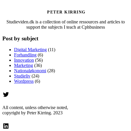
PETER KIRRING
Studieviden.dk is a collection of online ressources and articles to
support the subjects I teach at Cphbusiness
Post by subject
Digital Marketing
(11)
Forhandling
(6)
Innovation
(56)
Marketing
(36)
Nationaløkonomi
(28)
Studieliv
(24)
Wordpress
(6)
Twitter
All content, unless otherwise noted,
copyright by Peter Kirring. 2023
LinkedIn