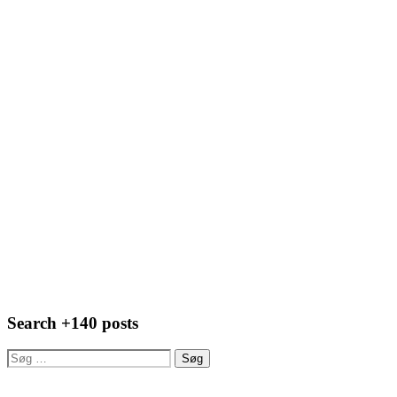
Search +140 posts
Søg
efter: