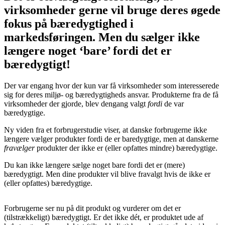
virksomheder gerne vil bruge deres øgede
fokus på bæredygtighed i
markedsføringen. Men du sælger ikke
længere noget ‘bare’ fordi det er
bæredygtigt!
Der var engang hvor der kun var få virksomheder som interesserede
sig for deres miljø- og bæredygtigheds ansvar. Produkterne fra de få
virksomheder der gjorde, blev dengang valgt
fordi
de var
bæredygtige.
Ny viden fra et forbrugerstudie viser, at danske forbrugerne ikke
længere vælger produkter fordi de er baredygtige, men at danskerne
fravælger
produkter der ikke er (eller opfattes mindre) bæredygtige.
Du kan ikke længere sælge noget bare fordi det er (mere)
bæredygtigt. Men dine produkter vil blive fravalgt hvis de ikke er
(eller opfattes) bæredygtige.
Forbrugerne ser nu på dit produkt og vurderer om det er
(tilstrækkeligt) bæredygtigt. Er det ikke dét, er produktet ude af