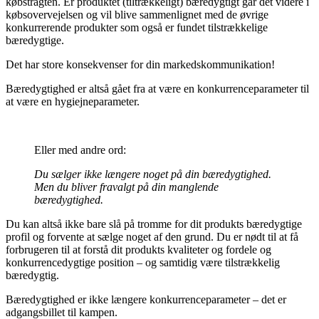
købstragten. Er produktet (tiltrækkeligt) bæredygtigt går det videre i
købsovervejelsen og vil blive sammenlignet med de øvrige
konkurrerende produkter som også er fundet tilstrækkelige
bæredygtige.
Det har store konsekvenser for din markedskommunikation!
Bæredygtighed er altså gået fra at være en konkurrenceparameter til
at være en hygiejneparameter.
Eller med andre ord:
Du sælger ikke længere noget på din bæredygtighed.
Men du bliver fravalgt på din manglende
bæredygtighed.
Du kan altså ikke bare slå på tromme for dit produkts bæredygtige
profil og forvente at sælge noget af den grund. Du er nødt til at få
forbrugeren til at forstå dit produkts kvaliteter og fordele og
konkurrencedygtige position – og samtidig være tilstrækkelig
bæredygtig.
Bæredygtighed er ikke længere konkurrenceparameter – det er
adgangsbillet til kampen.