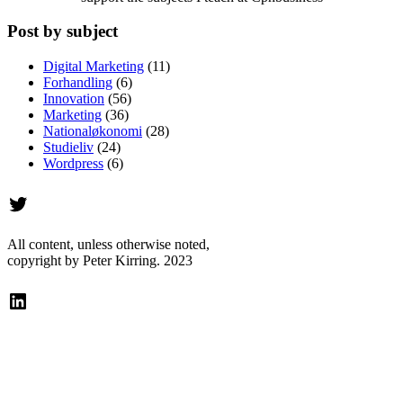
Post by subject
Digital Marketing
(11)
Forhandling
(6)
Innovation
(56)
Marketing
(36)
Nationaløkonomi
(28)
Studieliv
(24)
Wordpress
(6)
Twitter
All content, unless otherwise noted,
copyright by Peter Kirring. 2023
LinkedIn