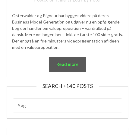
Osterwalder og Pigneur har bygget videre på deres
Business Model Generation og udgiver nu en opfølgende
bog der handler om valueproposition – værditilbud på
dansk. Mere om bogen her – inkl. de første 100 sider gratis.
Der er også en fire minutters videopræsentation af ideen
med en valueproposition.
Read more
SEARCH +140 POSTS
SØG
EFTER: