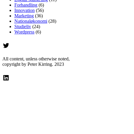
Forhandling
(6)
Innovation
(56)
Marketing
(36)
Nationaløkonomi
(28)
Studieliv
(24)
Wordpress
(6)
Twitter
All content, unless otherwise noted,
copyright by Peter Kirring. 2023
LinkedIn