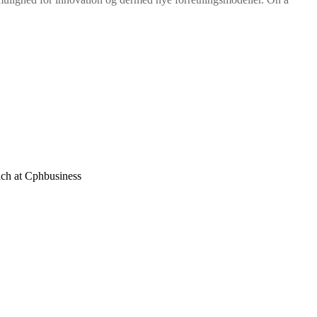
each at Cphbusiness