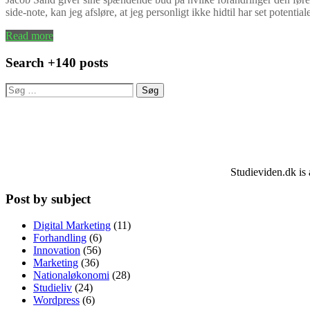
side-note, kan jeg afsløre, at jeg personligt ikke hidtil har set pot
Read more
Search +140 posts
Søg
efter:
Studieviden.dk is 
Post by subject
Digital Marketing
(11)
Forhandling
(6)
Innovation
(56)
Marketing
(36)
Nationaløkonomi
(28)
Studieliv
(24)
Wordpress
(6)