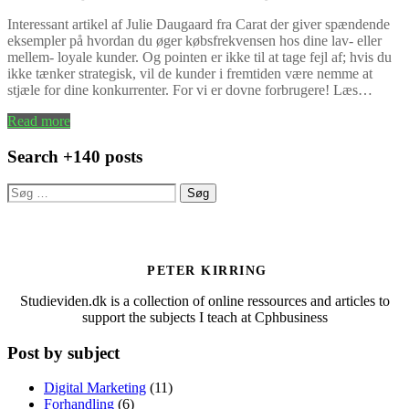
Interessant artikel af Julie Daugaard fra Carat der giver spændende
eksempler på hvordan du øger købsfrekvensen hos dine lav- eller
mellem- loyale kunder. Og pointen er ikke til at tage fejl af; hvis du
ikke tænker strategisk, vil de kunder i fremtiden være nemme at
stjæle for dine konkurrenter. For vi er dovne forbrugere! Læs…
Read more
Search +140 posts
Søg
efter:
PETER KIRRING
Studieviden.dk is a collection of online ressources and articles to
support the subjects I teach at Cphbusiness
Post by subject
Digital Marketing
(11)
Forhandling
(6)