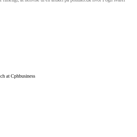
each at Cphbusiness