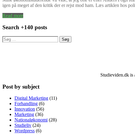
igen på meget af den kritik der er rejst mod ham. Læs artiklen hos 
Read more
Search +140 posts
Søg
efter:
Studieviden.dk is 
Post by subject
Digital Marketing
(11)
Forhandling
(6)
Innovation
(56)
Marketing
(36)
Nationaløkonomi
(28)
Studieliv
(24)
Wordpress
(6)