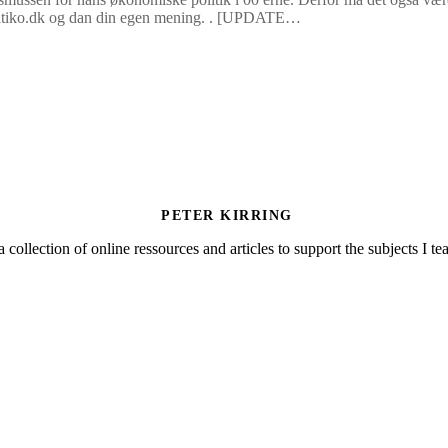
politiko.dk og dan din egen mening. . [UPDATE…
PETER KIRRING
a collection of online ressources and articles to support the subjects I t