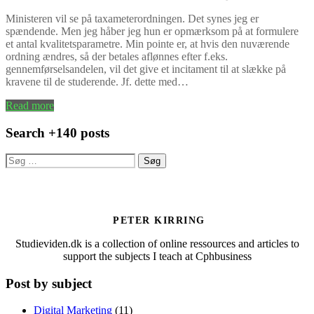
Ministeren vil se på taxameterordningen. Det synes jeg er
spændende. Men jeg håber jeg hun er opmærksom på at formulere
et antal kvalitetsparametre. Min pointe er, at hvis den nuværende
ordning ændres, så der betales aflønnes efter f.eks.
gennemførselsandelen, vil det give et incitament til at slække på
kravene til de studerende. Jf. dette med…
Read more
Search +140 posts
Søg
efter:
PETER KIRRING
Studieviden.dk is a collection of online ressources and articles to
support the subjects I teach at Cphbusiness
Post by subject
Digital Marketing
(11)