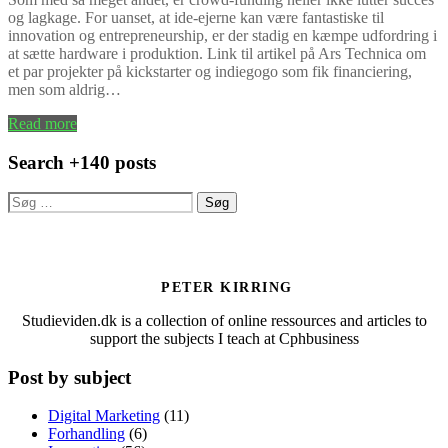
og lagkage. For uanset, at ide-ejerne kan være fantastiske til
innovation og entrepreneurship, er der stadig en kæmpe udfordring i
at sætte hardware i produktion. Link til artikel på Ars Technica om
et par projekter på kickstarter og indiegogo som fik financiering,
men som aldrig…
Read more
Search +140 posts
Søg
efter:
PETER KIRRING
Studieviden.dk is a collection of online ressources and articles to
support the subjects I teach at Cphbusiness
Post by subject
Digital Marketing
(11)
Forhandling
(6)