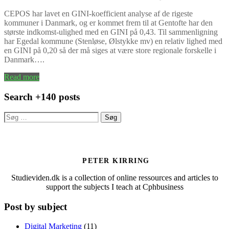
CEPOS har lavet en GINI-koefficient analyse af de rigeste
kommuner i Danmark, og er kommet frem til at Gentofte har den
største indkomst-ulighed med en GINI på 0,43. Til sammenligning
har Egedal kommune (Stenløse, Ølstykke mv) en relativ lighed med
en GINI på 0,20 så der må siges at være store regionale forskelle i
Danmark….
Read more
Search +140 posts
Søg
efter:
PETER KIRRING
Studieviden.dk is a collection of online ressources and articles to
support the subjects I teach at Cphbusiness
Post by subject
Digital Marketing
(11)