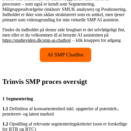
processen – som også er kendt som Segmentering,
Målgruppeudvælgelse (inklusiv SMUK analysen) og Positionering.
Indholdet er ikke som sådan struktureret som en artikel, men tjener
primært som vidensgrundlag for min virtuelle SMP AI assistent.
Finder du indholdet på denne side brugbart er det selvfølgeligt fint,
men eller er du velkommen til at benytte AI assistenten på
https://studieviden.dk/smp-ai-chatbot/
– klik knappen for adgang
AI SMP ChatBot
Trinvis SMP proces oversigt
1 Segmentering
1.1
Definition af konsumentenhed inkl. opgørelse af potentielt-,
penetreret- og latent marked
1.2
Opstilling af relevante segmenteringskriterier (som er forskellige
for BTB og BTC)