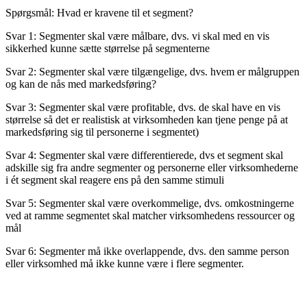
Spørgsmål: Hvad er kravene til et segment?
Svar 1: Segmenter skal være målbare, dvs. vi skal med en vis
sikkerhed kunne sætte størrelse på segmenterne
Svar 2: Segmenter skal være tilgængelige, dvs. hvem er målgruppen
og kan de nås med markedsføring?
Svar 3: Segmenter skal være profitable, dvs. de skal have en vis
størrelse så det er realistisk at virksomheden kan tjene penge på at
markedsføring sig til personerne i segmentet)
Svar 4: Segmenter skal være differentierede, dvs et segment skal
adskille sig fra andre segmenter og personerne eller virksomhederne
i ét segment skal reagere ens på den samme stimuli
Svar 5: Segmenter skal være overkommelige, dvs. omkostningerne
ved at ramme segmentet skal matcher virksomhedens ressourcer og
mål
Svar 6: Segmenter må ikke overlappende, dvs. den samme person
eller virksomhed må ikke kunne være i flere segmenter.