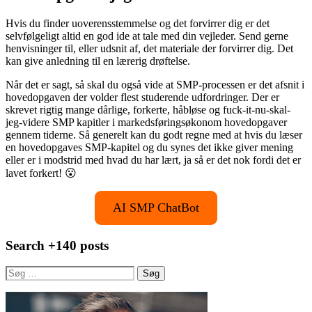
Hvis du finder uoverensstemmelse og det forvirrer dig er det
selvfølgeligt altid en god ide at tale med din vejleder. Send gerne
henvisninger til, eller udsnit af, det materiale der forvirrer dig. Det
kan give anledning til en lærerig drøftelse.
Når det er sagt, så skal du også vide at SMP-processen er det afsnit i
hovedopgaven der volder flest studerende udfordringer. Der er
skrevet rigtig mange dårlige, forkerte, håbløse og fuck-it-nu-skal-
jeg-videre SMP kapitler i markedsføringsøkonom hovedopgaver
gennem tiderne. Så generelt kan du godt regne med at hvis du læser
en hovedopgaves SMP-kapitel og du synes det ikke giver mening
eller er i modstrid med hvad du har lært, ja så er det nok fordi det er
lavet forkert! 😮
AI SMP ChatBot
Search +140 posts
Søg
efter: