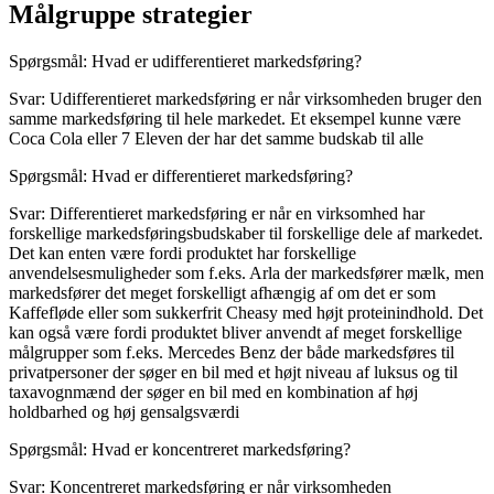
Målgruppe strategier
Spørgsmål: Hvad er udifferentieret markedsføring?
Svar: Udifferentieret markedsføring er når virksomheden bruger den
samme markedsføring til hele markedet. Et eksempel kunne være
Coca Cola eller 7 Eleven der har det samme budskab til alle
Spørgsmål: Hvad er differentieret markedsføring?
Svar: Differentieret markedsføring er når en virksomhed har
forskellige markedsføringsbudskaber til forskellige dele af markedet.
Det kan enten være fordi produktet har forskellige
anvendelsesmuligheder som f.eks. Arla der markedsfører mælk, men
markedsfører det meget forskelligt afhængig af om det er som
Kaffefløde eller som sukkerfrit Cheasy med højt proteinindhold. Det
kan også være fordi produktet bliver anvendt af meget forskellige
målgrupper som f.eks. Mercedes Benz der både markedsføres til
privatpersoner der søger en bil med et højt niveau af luksus og til
taxavognmænd der søger en bil med en kombination af høj
holdbarhed og høj gensalgsværdi
Spørgsmål: Hvad er koncentreret markedsføring?
Svar: Koncentreret markedsføring er når virksomheden