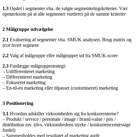
1.3
Opdel i segmenter vha. de valgte segmenteringskriterier. Vær
opmærksom på at alle segmenter vurderes på de samme kriterier
2 Målgruppe udvælgelse
2.1
Evaluering af segmenter vha. SMUK analysen. Brug matrix og
scor hvert segment
2.2
Valg af målgruppe eller målgrupper ud fra SMUK-score
2.3
Fastlægge målgruppestrategi:
– Udifferentieret marketing
– Differentieret marketing
– Fokuseret marketing
– En-til-en marketing eller tilpasset (customiseret) marketing
3 Positionering
3.1
Hvordan adskiller virksomheden sig fra konkurrenterne?
– Produkt / service / personale / image / brand-value / pris /
distribution mv. (dvs. virksomhedens styrke / konkurrencemæssige
fordel)
– Sammenholdes med resultatet af marketing audit