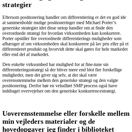
strategier
Eftersom positionering handler om differentiering er det en god ide
at sammenholde mulige positioneringer med Michael Porter’s
generiske strategier idet disse netop handler om at finde den
overordnede strategi for hvordan virksomheden kan konkurrere.
Porter opstiller fire overordnede differentierings muligheder som
afhænger af om virksomheden skal konkurrere på lav pris eller på et
differentieret produkt og hvorvidt dette skal gøres for hele markedet
eller end del af markedet.
Den enkelte virksomhed har mulighed for at fine-tune sin
differentieringsstrategi så der bliver mere end blot fire forskellige
muligheder, men det giver sig selv, at der skal være
overensstemmelse mellem den generiske strategi og den valgte
positionering. Derfor bør en veludført SMP process også have
inddraget overvejelser om den generiske konkurrencestrategi.
Uoverensstemmelse eller forskelle mellem
min vejleders materialer og de
hovedopgaver jeg finder i biblioteket