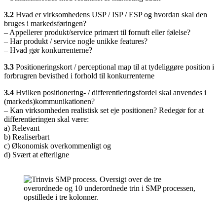
3.2
Hvad er virksomhedens USP / ISP / ESP og hvordan skal den
bruges i markedsføringen?
– Appellerer produkt/service primært til fornuft eller følelse?
– Har produkt / service nogle unikke features?
– Hvad gør konkurrenterne?
3.3
Positioneringskort / perceptional map til at tydeliggøre position i
forbrugren bevisthed i forhold til konkurrenterne
3.4
Hvilken positionering- / differentieringsfordel skal anvendes i
(markeds)kommunikationen?
– Kan virksomheden realistisk set eje positionen? Redegør for at
differentieringen skal være:
a) Relevant
b) Realiserbart
c) Økonomisk overkommenligt og
d) Svært at efterligne